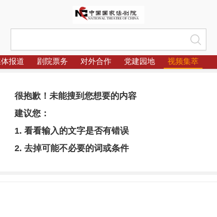
媒体报道
剧院票务
对外合作
党建园地
视频集萃
很抱歉！未能搜到您想要的内容
建议您：
1. 看看输入的文字是否有错误
2. 去掉可能不必要的词或条件